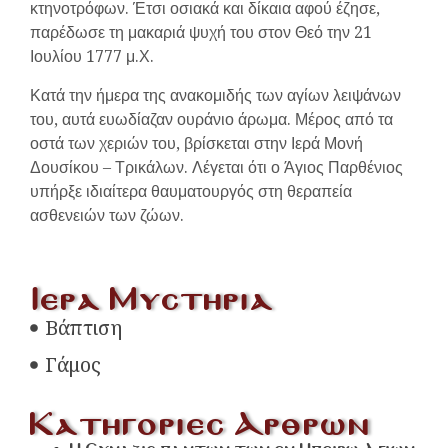
κτηνοτρόφων. Έτσι οσιακά και δίκαια αφού έζησε,
παρέδωσε τη μακαριά ψυχή του στον Θεό την 21
Ιουλίου 1777 μ.Χ.
Κατά την ήμερα της ανακομιδής των αγίων λειψάνων
του, αυτά ευωδίαζαν ουράνιο άρωμα. Μέρος από τα
οστά των χεριών του, βρίσκεται στην Ιερά Μονή
Δουσίκου – Τρικάλων. Λέγεται ότι ο Άγιος Παρθένιος
υπήρξε ιδιαίτερα θαυματουργός στη θεραπεία
ασθενειών των ζώων.
Ιερα Μυστηρια
Βάπτιση
Γάμος
Κατηγοριες Αρθρων